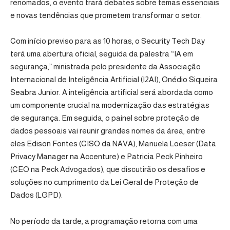
renomados, o evento trará debates sobre temas essenciais
e novas tendências que prometem transformar o setor.
Com início previso para as 10 horas, o Security Tech Day
terá uma abertura oficial, seguida da palestra “IA em
segurança,” ministrada pelo presidente da Associação
Internacional de Inteligência Artificial (I2AI), Onédio Siqueira
Seabra Junior. A inteligência artificial será abordada como
um componente crucial na modernização das estratégias
de segurança. Em seguida, o painel sobre proteção de
dados pessoais vai reunir grandes nomes da área, entre
eles Edison Fontes (CISO da NAVA), Manuela Loeser (Data
Privacy Manager na Accenture) e Patricia Peck Pinheiro
(CEO na Peck Advogados), que discutirão os desafios e
soluções no cumprimento da Lei Geral de Proteção de
Dados (LGPD).
No período da tarde, a programação retorna com uma