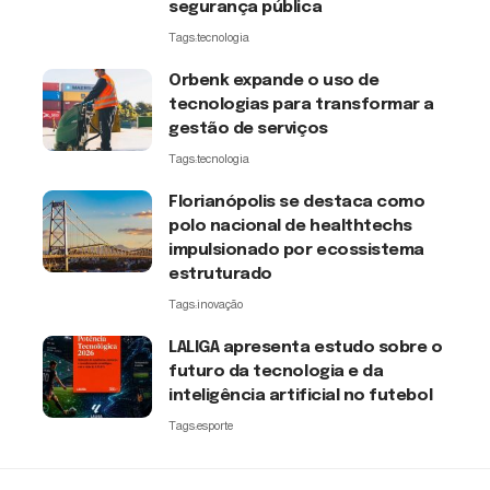
segurança pública
Tags:
tecnologia
Orbenk expande o uso de
tecnologias para transformar a
gestão de serviços
Tags:
tecnologia
Florianópolis se destaca como
polo nacional de healthtechs
impulsionado por ecossistema
estruturado
Tags:
inovação
LALIGA apresenta estudo sobre o
futuro da tecnologia e da
inteligência artificial no futebol
Tags:
esporte