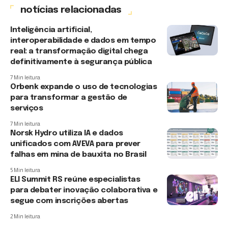
notícias relacionadas
Inteligência artificial,
interoperabilidade e dados em tempo
real: a transformação digital chega
definitivamente à segurança pública
7 Min leitura
Orbenk expande o uso de tecnologias
para transformar a gestão de
serviços
7 Min leitura
Norsk Hydro utiliza IA e dados
unificados com AVEVA para prever
falhas em mina de bauxita no Brasil
5 Min leitura
ELI Summit RS reúne especialistas
para debater inovação colaborativa e
segue com inscrições abertas
2 Min leitura