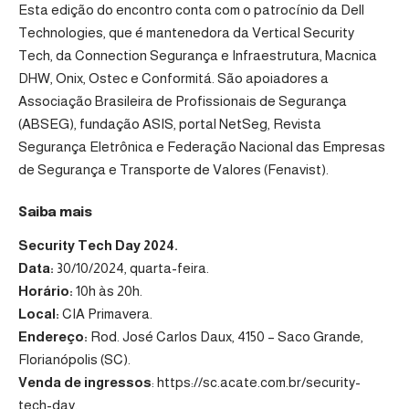
Esta edição do encontro conta com o patrocínio da Dell
Technologies, que é mantenedora da Vertical Security
Tech, da Connection Segurança e Infraestrutura, Macnica
DHW, Onix, Ostec e Conformitá. São apoiadores a
Associação Brasileira de Profissionais de Segurança
(ABSEG), fundação ASIS, portal NetSeg, Revista
Segurança Eletrônica e Federação Nacional das Empresas
de Segurança e Transporte de Valores (Fenavist).
Saiba mais
Security Tech Day 2024.
Data:
30/10/2024, quarta-feira.
Horário:
10h às 20h.
Local:
CIA Primavera.
Endereço:
Rod. José Carlos Daux, 4150 – Saco Grande,
Florianópolis (SC).
Venda de ingressos
:
https://sc.acate.com.br/security-
tech-day
.