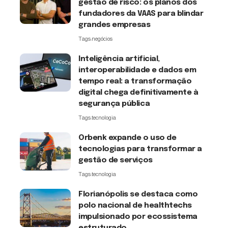
gestão de risco: os planos dos
fundadores da VAAS para blindar
grandes empresas
Tags:
negócios
Inteligência artificial,
interoperabilidade e dados em
tempo real: a transformação
digital chega definitivamente à
segurança pública
Tags:
tecnologia
Orbenk expande o uso de
tecnologias para transformar a
gestão de serviços
Tags:
tecnologia
Florianópolis se destaca como
polo nacional de healthtechs
impulsionado por ecossistema
estruturado