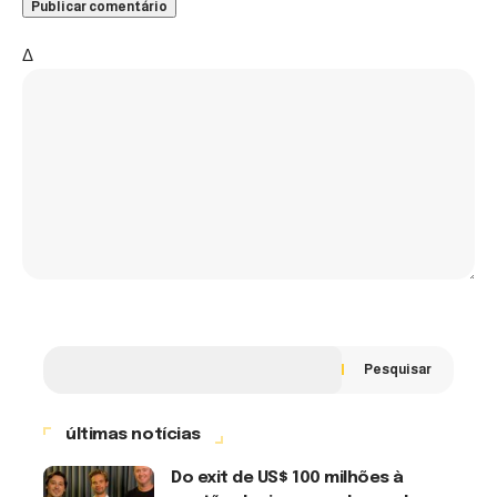
Δ
Pesquisar
últimas notícias
Do exit de US$ 100 milhões à