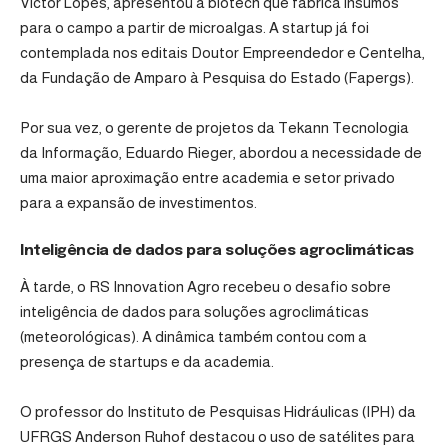
Victor Lopes, apresentou a biotech que fabrica insumos
para o campo a partir de microalgas. A startup já foi
contemplada nos editais Doutor Empreendedor e Centelha,
da Fundação de Amparo à Pesquisa do Estado (Fapergs).
Por sua vez, o gerente de projetos da Tekann Tecnologia
da Informação, Eduardo Rieger, abordou a necessidade de
uma maior aproximação entre academia e setor privado
para a expansão de investimentos.
Inteligência de dados para soluções agroclimáticas
À tarde, o RS Innovation Agro recebeu o desafio sobre
inteligência de dados para soluções agroclimáticas
(meteorológicas). A dinâmica também contou com a
presença de startups e da academia.
O professor do Instituto de Pesquisas Hidráulicas (IPH) da
UFRGS Anderson Ruhof destacou o uso de satélites para