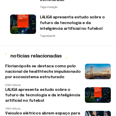
Tags:
inovação
LALIGA apresenta estudo sobre o
futuro da tecnologia e da
inteligência artificial no futebol
Tags:
esporte
notícias relacionadas
Florianópolis se destaca como polo
nacional de healthtechs impulsionado
por ecossistema estruturado
6 Min leitura
LALIGA apresenta estudo sobre o
futuro da tecnologia e da inteligência
artificial no futebol
3 Min leitura
Veículos elétricos abrem espaço para