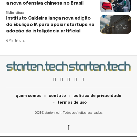
a nova ofensiva chinesa no Brasil
5 Min leitura
Instituto Caldeira lança nova edição
do Ebulição IA para apoiar startups na
adoção de inteligência artificial
6 Min leitura
quem somos
contato
política de privacidade
termos de uso
2024 © starten.tech. Todos os direitos reservados.
↑