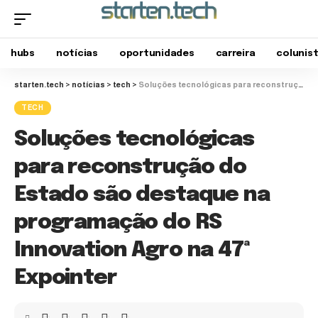
hubs
notícias
oportunidades
carreira
colunis
starten.tech
>
notícias
>
tech
>
Soluções tecnológicas para reconstrução do Estado são destaque na programação do RS Innovation Agro na 47ª Expointer
TECH
Soluções tecnológicas
para reconstrução do
Estado são destaque na
programação do RS
Innovation Agro na 47ª
Expointer