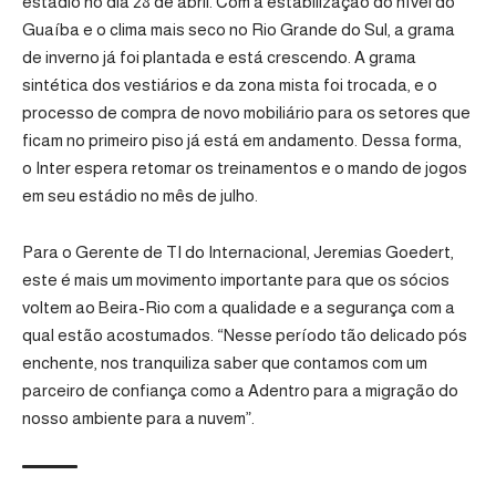
estádio no dia 28 de abril. Com a estabilização do nível do
Guaíba e o clima mais seco no Rio Grande do Sul, a grama
de inverno já foi plantada e está crescendo. A grama
sintética dos vestiários e da zona mista foi trocada, e o
processo de compra de novo mobiliário para os setores que
ficam no primeiro piso já está em andamento. Dessa forma,
o Inter espera retomar os treinamentos e o mando de jogos
em seu estádio no mês de julho.
Para o Gerente de TI do Internacional, Jeremias Goedert,
este é mais um movimento importante para que os sócios
voltem ao Beira-Rio com a qualidade e a segurança com a
qual estão acostumados. “Nesse período tão delicado pós
enchente, nos tranquiliza saber que contamos com um
parceiro de confiança como a Adentro para a migração do
nosso ambiente para a nuvem”.