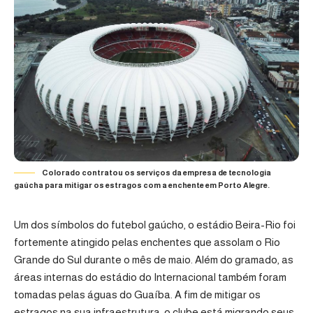
Colorado contratou os serviços da empresa de tecnologia
gaúcha para mitigar os estragos com a enchente em Porto Alegre.
Um dos símbolos do futebol gaúcho, o estádio Beira-Rio foi
fortemente atingido pelas enchentes que assolam o Rio
Grande do Sul durante o mês de maio. Além do gramado, as
áreas internas do estádio do Internacional também foram
tomadas pelas águas do Guaíba. A fim de mitigar os
estragos na sua infraestrutura, o clube está migrando seus