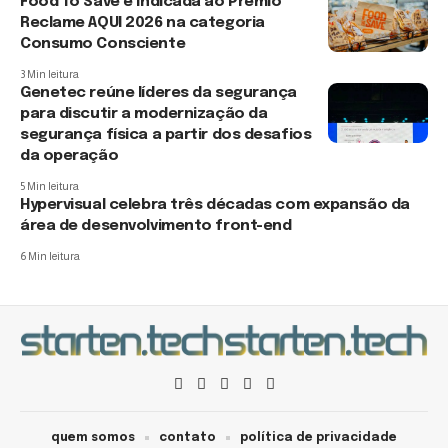
Food To Save é indicada ao Prêmio
Reclame AQUI 2026 na categoria
Consumo Consciente
3 Min leitura
Genetec reúne líderes da segurança
para discutir a modernização da
segurança física a partir dos desafios
da operação
5 Min leitura
Hypervisual celebra três décadas com expansão da
área de desenvolvimento front-end
6 Min leitura
quem somos
contato
política de privacidade