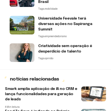
Brasil
Tags:
mobilidade
Universidade Feevale terá
diversas ações no Sapiranga
Summit
Tags:
empreendedorismo
Criatividade sem operação é
desperdício de talento
Tags:
opinião
notícias relacionadas
Smark amplia aplicação de IA no CRM e
lança funcionalidades para geração
de leads
4 Min leitura