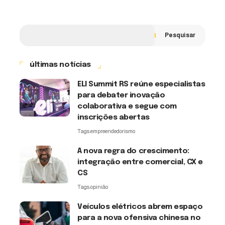
Pesquisar
últimas notícias
ELI Summit RS reúne especialistas
para debater inovação
colaborativa e segue com
inscrições abertas
Tags:
empreendedorismo
A nova regra do crescimento:
integração entre comercial, CX e
CS
Tags:
opinião
Veículos elétricos abrem espaço
para a nova ofensiva chinesa no