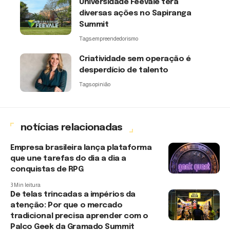
Universidade Feevale terá
diversas ações no Sapiranga
Summit
Tags:
empreendedorismo
Criatividade sem operação é
desperdício de talento
Tags:
opinião
notícias relacionadas
Empresa brasileira lança plataforma
que une tarefas do dia a dia a
conquistas de RPG
3 Min leitura
De telas trincadas a impérios da
atenção: Por que o mercado
tradicional precisa aprender com o
Palco Geek da Gramado Summit