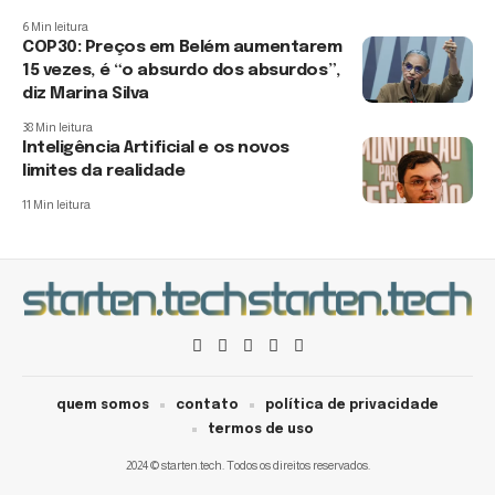
6 Min leitura
COP30: Preços em Belém aumentarem
15 vezes, é “o absurdo dos absurdos”,
diz Marina Silva
38 Min leitura
Inteligência Artificial e os novos
limites da realidade
11 Min leitura
quem somos
contato
política de privacidade
termos de uso
2024 © starten.tech. Todos os direitos reservados.