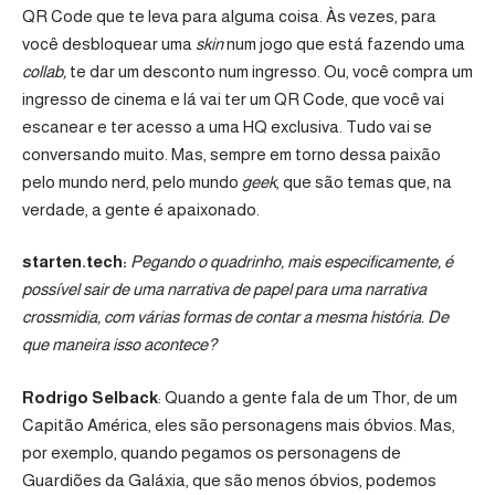
QR Code que te leva para alguma coisa. Às vezes, para
você desbloquear uma
skin
num jogo que está fazendo uma
collab,
te dar um desconto num ingresso. Ou, você compra um
ingresso de cinema e lá vai ter um QR Code, que você vai
escanear e ter acesso a uma HQ exclusiva. Tudo vai se
conversando muito. Mas, sempre em torno dessa paixão
pelo mundo nerd, pelo mundo
geek
, que são temas que, na
verdade, a gente é apaixonado.
starten.tech:
Pegando o quadrinho, mais especificamente, é
possível sair de uma narrativa de papel para uma narrativa
crossmidia, com várias formas de contar a mesma história. De
que maneira isso acontece?
Rodrigo Selback
: Quando a gente fala de um Thor, de um
Capitão América, eles são personagens mais óbvios. Mas,
por exemplo, quando pegamos os personagens de
Guardiões da Galáxia, que são menos óbvios, podemos