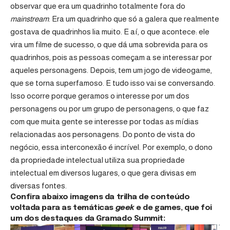
observar que era um quadrinho totalmente fora do
mainstream
. Era um quadrinho que só a galera que realmente
gostava de quadrinhos lia muito. E aí, o que acontece: ele
vira um filme de sucesso, o que dá uma sobrevida para os
quadrinhos, pois as pessoas começam a se interessar por
aqueles personagens. Depois, tem um jogo de videogame,
que se torna superfamoso. E tudo isso vai se conversando.
Isso ocorre porque geramos o interesse por um dos
personagens ou por um grupo de personagens, o que faz
com que muita gente se interesse por todas as mídias
relacionadas aos personagens. Do ponto de vista do
negócio, essa interconexão é incrível. Por exemplo, o dono
da propriedade intelectual utiliza sua propriedade
intelectual em diversos lugares, o que gera divisas em
diversas fontes.
Confira abaixo imagens da trilha de conteúdo
voltada para as temáticas
geek
e de games, que foi
um dos destaques da Gramado Summit: