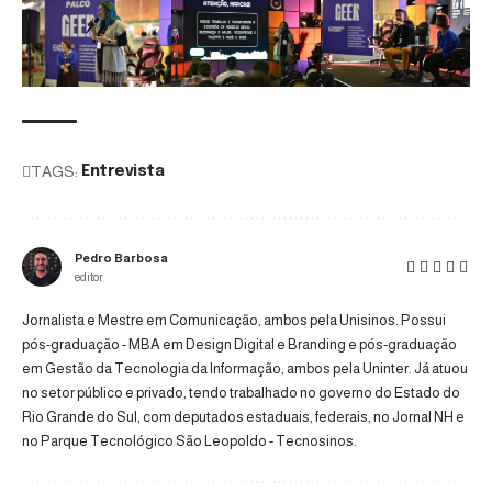
TAGS:
Entrevista
Pedro Barbosa
editor
Jornalista e Mestre em Comunicação, ambos pela Unisinos. Possui
pós-graduação - MBA em Design Digital e Branding e pós-graduação
em Gestão da Tecnologia da Informação, ambos pela Uninter. Já atuou
no setor público e privado, tendo trabalhado no governo do Estado do
Rio Grande do Sul, com deputados estaduais, federais, no Jornal NH e
no Parque Tecnológico São Leopoldo - Tecnosinos.