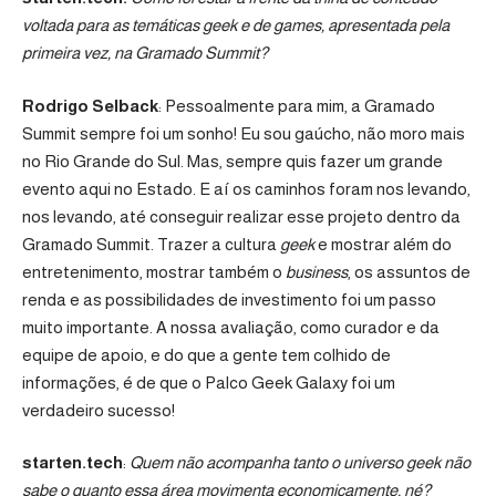
voltada para as temáticas geek e de games, apresentada pela
primeira vez, na Gramado Summit?
Rodrigo Selback
: Pessoalmente para mim, a Gramado
Summit sempre foi um sonho! Eu sou gaúcho, não moro mais
no Rio Grande do Sul. Mas, sempre quis fazer um grande
evento aqui no Estado. E aí os caminhos foram nos levando,
nos levando, até conseguir realizar esse projeto dentro da
Gramado Summit. Trazer a cultura
geek
e mostrar além do
entretenimento, mostrar também o
business
, os assuntos de
renda e as possibilidades de investimento foi um passo
muito importante. A nossa avaliação, como curador e da
equipe de apoio, e do que a gente tem colhido de
informações, é de que o Palco Geek Galaxy foi um
verdadeiro sucesso!
starten.tech
:
Quem não acompanha tanto o universo geek não
sabe o quanto essa área movimenta economicamente, né?