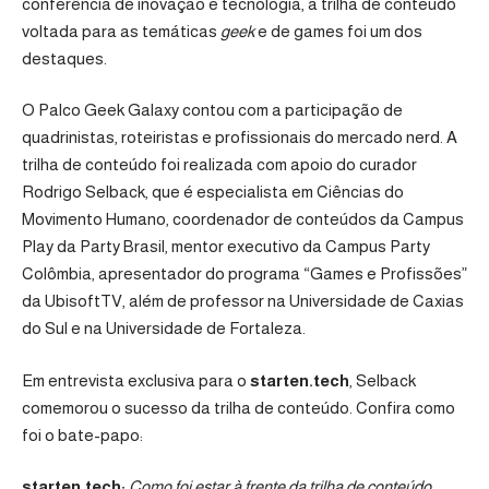
conferência de inovação e tecnologia, a trilha de conteúdo
voltada para as temáticas
geek
e de games foi um dos
destaques.
O Palco Geek Galaxy contou com a participação de
quadrinistas, roteiristas e profissionais do mercado nerd. A
trilha de conteúdo foi realizada com apoio do curador
Rodrigo Selback, que é especialista em Ciências do
Movimento Humano, coordenador de conteúdos da Campus
Play da Party Brasil, mentor executivo da Campus Party
Colômbia, apresentador do programa “Games e Profissões”
da UbisoftTV, além de professor na Universidade de Caxias
do Sul e na Universidade de Fortaleza.
Em entrevista exclusiva para o
starten.tech
, Selback
comemorou o sucesso da trilha de conteúdo. Confira como
foi o bate-papo:
starten.tech:
Como foi estar à frente da trilha de conteúdo