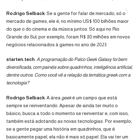
Rodrigo Selback
: Se a gente for falar de mercado, só o
mercado de games, ele é, no mínimo US$ 100 bilhões maior
do que o do cinema e da música juntos. Só aqui no Rio
Grande do Sul, por exemplo, foram R$ 80 milhões em novos
negócios relacionados à games no ano de 2023
starten.tech
:
A programação do Palco Geek Galaxy foi bem
diversificada, com painéis sobre quadrinhos, inteligência artificial,
dentre outros. Como você vê a relação da temática greek com a
tecnologia?
Rodrigo Selback
: A área
geek
é um campo que está
sempre se reinventando. Apesar de ainda ter muito o
básico, busca a todo o momento se reinventar e, com isso,
também está adotando as novas tecnologias. Por exemplo,
se a gente pegar uma história em quadrinhos, que é
basicamente papel, ela não é mais só papel. Ela vai ter um