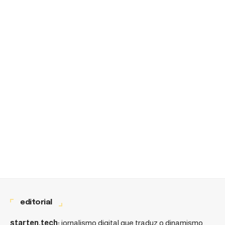
editorial
starten.tech:
jornalismo digital que traduz o dinamismo