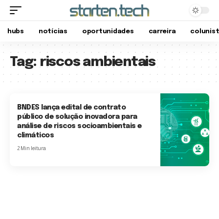
hubs
notícias
oportunidades
carreira
colunis
Tag:
riscos ambientais
BNDES lança edital de contrato
público de solução inovadora para
análise de riscos socioambientais e
climáticos
2 Min leitura