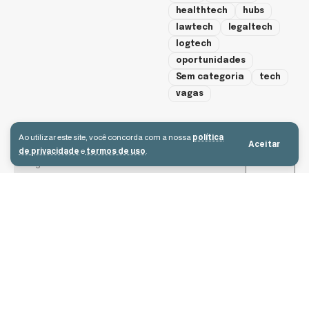
healthtech
hubs
lawtech
legaltech
logtech
oportunidades
Sem categoria
tech
vagas
cadastre-se
Ao utilizar este site, você concorda com a nossa
política
Aceitar
de privacidade
e
termos de uso
.
Aceito receber e-mails e concordo com a política de privacidade e os
termos de uso.