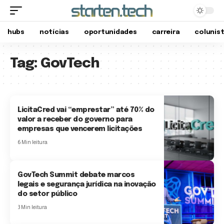
hubs
notícias
oportunidades
carreira
colunis
Tag:
GovTech
LicitaCred vai “emprestar” até 70% do
valor a receber do governo para
empresas que vencerem licitações
6 Min leitura
GovTech Summit debate marcos
legais e segurança jurídica na inovação
do setor público
3 Min leitura