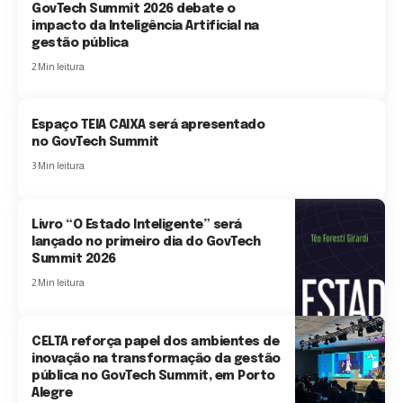
GovTech Summit 2026 debate o
impacto da Inteligência Artificial na
gestão pública
2 Min leitura
Espaço TEIA CAIXA será apresentado
no GovTech Summit
3 Min leitura
Livro “O Estado Inteligente” será
lançado no primeiro dia do GovTech
Summit 2026
2 Min leitura
CELTA reforça papel dos ambientes de
inovação na transformação da gestão
pública no GovTech Summit, em Porto
Alegre