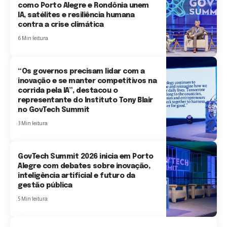
como Porto Alegre e Rondônia unem
IA, satélites e resiliência humana
contra a crise climática
6 Min leitura
“Os governos precisam lidar com a
inovação e se manter competitivos na
corrida pela IA”, destacou o
representante do Instituto Tony Blair
no GovTech Summit
3 Min leitura
GovTech Summit 2026 inicia em Porto
Alegre com debates sobre inovação,
inteligência artificial e futuro da
gestão pública
5 Min leitura