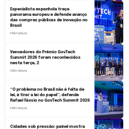
Especialista espanhola traça
panorama europeu e defende avanço
das compras públicas de inovação no
Brasil
4 Min leitura
Vencedores do Prêmio GovTech
Summit 2026 foram reconhecidos
nesta terça, 2
4 Min leitura
“O problema no Brasil não é falta de
lei, é tirar a lei do papel”, defende
Rafael Fássio no GovTech Summit 2026
4 Min leitura
Cidades sob pressão: painel mostra