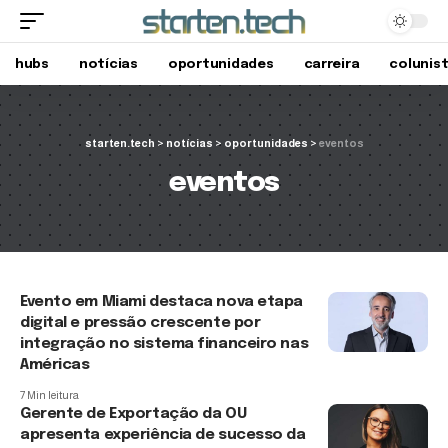
hubs
notícias
oportunidades
carreira
colunis
starten.tech
>
notícias
>
oportunidades
>
eventos
eventos
Evento em Miami destaca nova etapa
digital e pressão crescente por
integração no sistema financeiro nas
Américas
7 Min leitura
Gerente de Exportação da OU
apresenta experiência de sucesso da