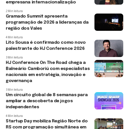
empresana internacionalização
2 Min leitura
Gramado Summit apresenta
programação de 2026 a lideranças da
região dos Vales
4 Min leitura
Lito Sousa é confirmado como novo
palestrante do HJ Conference 2026
3 Min leitura
HJ Conference On The Road chega a
Balneário Camboriú com especialistas
nacionais em estratégia, inovação e
governança
3 Min leitura
Um circuito global de 8 semanas para
ampliar a descoberta de jogos
independentes
4 Min leitura
Startup Day mobiliza Região Norte do
RS com programação simultânea em