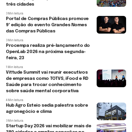
três cidades
3 Min leitura
Portal de Compras Públicas promove
9ª edição do evento Grandes Nomes
das Compras Públicas
3 Min leitura
Procempa realiza pré-lançamento do
OpenLab 2026 na próxima segunda-
feira, 23
1 Min leitura
Vittude Summit vai reunir executivos
de empresas como TOTVS, iFood e RD
Saúde para trocar conhecimento
sobre saúde mental corporativa
4 Min leitura
Hub Agro Esteio sedia palestra sobre
agronegócio e clima
3 Min leitura
Startup Day 2026 vai mobilizar mais de