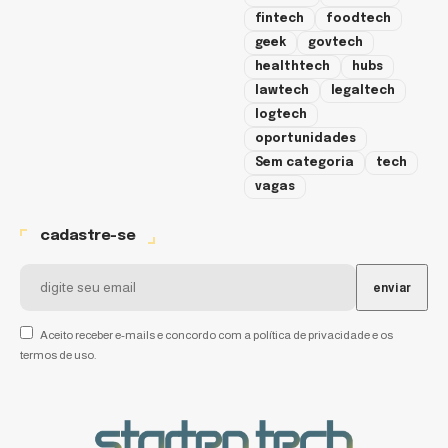
fintech
foodtech
geek
govtech
healthtech
hubs
lawtech
legaltech
logtech
oportunidades
Sem categoria
tech
vagas
cadastre-se
Aceito receber e-mails e concordo com a política de privacidade e os
termos de uso.