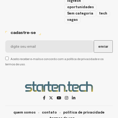
logtech
oportunidades
Sem categoria
tech
vagas
cadastre-se
Aceito receber e-mails e concordo com a política de privacidade e os
termos de uso.
quem somos
contato
política de privacidade