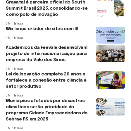
Gravataí é parceira oficial do South
Summit Brasil 2025, consolidando-se
como polo de inovação
3 Min leitura
Wix lança criador de sites com IA
4 Min leitura
Acadêmicos da Feevale desenvolvem
projeto de internacionalização para
empresa do Vale dos Sinos
2 Min leitura
Lei de Inovação completa 20 anos e
fortalece a conexão entre ciência e
setor produtivo
3 Min leitura
Municípios afetados por desastres
climáticos serão prioridade do
programa Cidade Empreendedora do
Sebrae RS em 2025
3 Min leitura