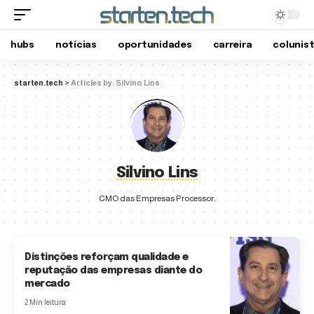
hubs
notícias
oportunidades
carreira
colunis
starten.tech
>
Articles by: Silvino Lins
Silvino Lins
CMO das Empresas Processor.
Distinções reforçam qualidade e
reputação das empresas diante do
mercado
2 Min leitura