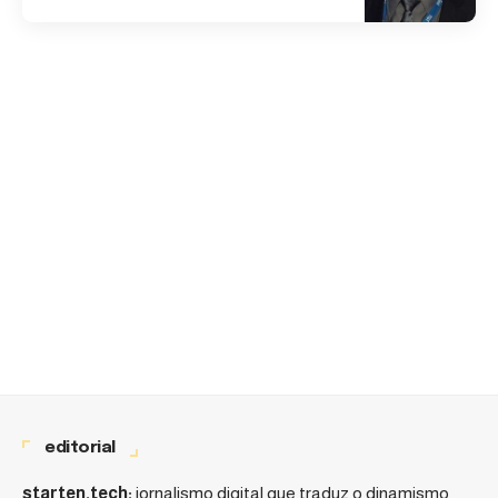
editorial
starten.tech:
jornalismo digital que traduz o dinamismo