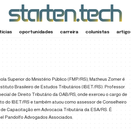
tícias
oportunidades
carreira
colunistas
artigo
a Superior do Ministério Público (FMP/RS), Matheus Zomer é
Instituto Brasileiro de Estudos Tributários (IBET/RS). Professor
ial de Direito Tributário da OAB/RS, onde exerceu o cargo de
unto do IBET/RS e também atuou como assessor de Conselheiro
de Capacitação em Advocacia Tributária da ESA/RS. É
fael Pandolfo Advogados Associados.