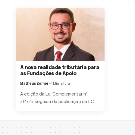
A nova realidade tributária para
as Fundações de Apoio
Matheus Zomer
4 Min leitura
A edição da Lei Complementar nº
214/25, seguida da publicação da LC
…