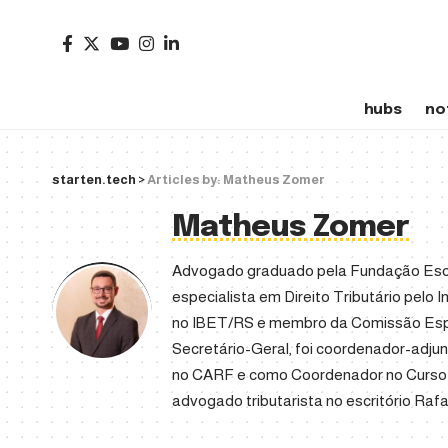
hubs
no
starten.tech
>
Articles by: Matheus Zomer
Matheus Zomer
Advogado graduado pela Fundação Escol
especialista em Direito Tributário pelo 
no IBET/RS e membro da Comissão Espec
Secretário-Geral, foi coordenador-adj
no CARF e como Coordenador no Curso 
advogado tributarista no escritório Ra