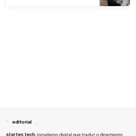
editorial
starten.tech:
jornalismo digital que traduz o dinamismo