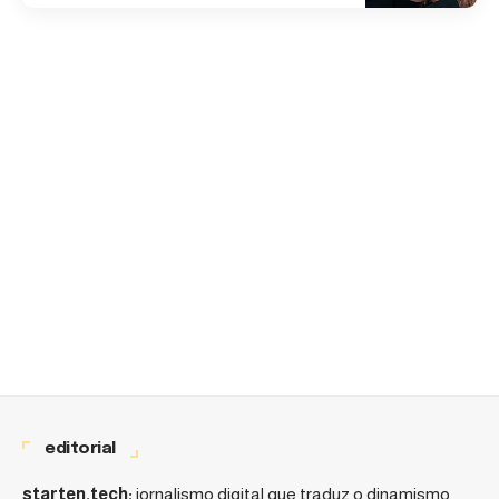
editorial
starten.tech:
jornalismo digital que traduz o dinamismo