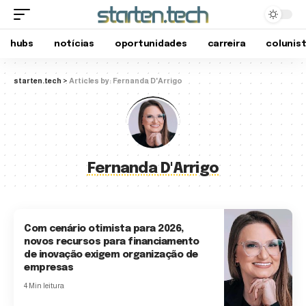
hubs
notícias
oportunidades
carreira
colunis
starten.tech
>
Articles by: Fernanda D'Arrigo
Fernanda D'Arrigo
Com cenário otimista para 2026,
novos recursos para financiamento
de inovação exigem organização de
empresas
4 Min leitura