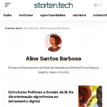
hubs
notícias
oportunidades
carreira
colunis
starten.tech
>
Articles by: Aline Santos Barbosa
Aline Santos Barbosa
Eticista e Pesquisadora da Rede de Inteligência Artificial Ética e Segura
(RAIES) / NAVI / PUCRS.
Estruturas Políticas e Sociais da IA: Da
discriminação algorítmica ao
letramento digital