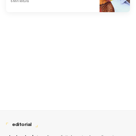
6 Min leitura
editorial