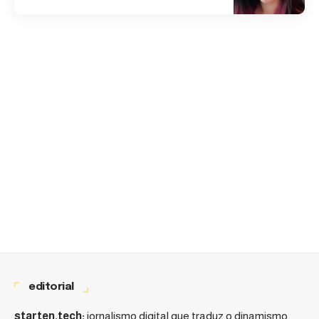
editorial
starten.tech:
jornalismo digital que traduz o dinamismo