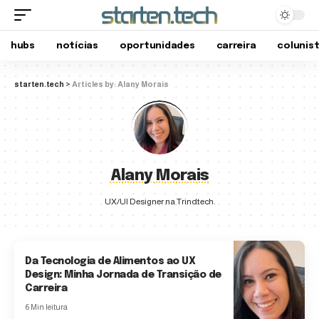
hubs
notícias
oportunidades
carreira
colunis
starten.tech
>
Articles by: Alany Morais
Alany Morais
UX/UI Designer na Trindtech.
Da Tecnologia de Alimentos ao UX
Design: Minha Jornada de Transição de
Carreira
6 Min leitura