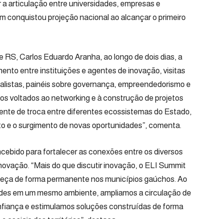
r a articulação entre universidades, empresas e
m conquistou projeção nacional ao alcançar o primeiro
RS, Carlos Eduardo Aranha, ao longo de dois dias, a
to entre instituições e agentes de inovação, visitas
alistas, painéis sobre governança, empreendedorismo e
ços voltados ao networking e à construção de projetos
iente de troca entre diferentes ecossistemas do Estado,
o e o surgimento de novas oportunidades”, comenta.
cebido para fortalecer as conexões entre os diversos
novação. “Mais do que discutir inovação, o ELI Summit
nteça de forma permanente nos municípios gaúchos. Ao
ades em um mesmo ambiente, ampliamos a circulação de
fiança e estimulamos soluções construídas de forma