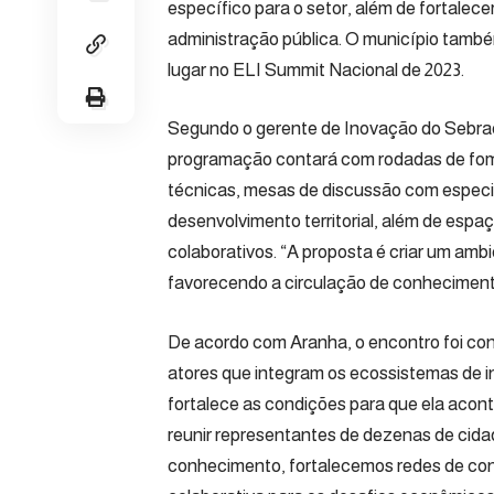
específico para o setor, além de fortalece
administração pública. O município també
lugar no ELI Summit Nacional de 2023.
Segundo o gerente de Inovação do Sebrae 
programação contará com rodadas de fomen
técnicas, mesas de discussão com especi
desenvolvimento territorial, além de espa
colaborativos. “A proposta é criar um amb
favorecendo a circulação de conheciment
De acordo com Aranha, o encontro foi con
atores que integram os ecossistemas de i
fortalece as condições para que ela aco
reunir representantes de dezenas de cid
conhecimento, fortalecemos redes de con