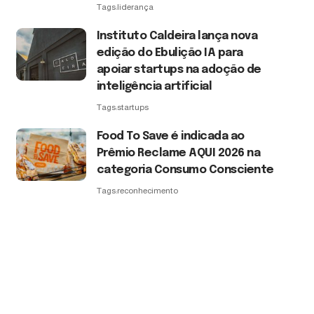
Tags:
liderança
Instituto Caldeira lança nova
edição do Ebulição IA para
apoiar startups na adoção de
inteligência artificial
Tags:
startups
Food To Save é indicada ao
Prêmio Reclame AQUI 2026 na
categoria Consumo Consciente
Tags:
reconhecimento