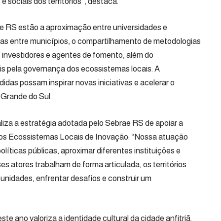
 sociais dos territórios”, destaca.
e RS estão a aproximação entre universidades e
ntas entre municípios, o compartilhamento de metodologias
, investidores e agentes de fomento, além do
is pela governança dos ecossistemas locais. A
das possam inspirar novas iniciativas e acelerar o
 Grande do Sul.
iza a estratégia adotada pelo Sebrae RS de apoiar a
 dos Ecossistemas Locais de Inovação: “Nossa atuação
olíticas públicas, aproximar diferentes instituições e
s atores trabalham de forma articulada, os territórios
nidades, enfrentar desafios e construir um
e ano valoriza a identidade cultural da cidade anfitriã.