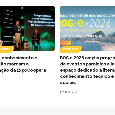
DADES
EVENTOS
, conhecimento e
ROG.e 2026 amplia prog
ção marcam a
de eventos paralelos e l
ção da ExpoCoopera
espaço dedicado à litera
conhecimento técnico e
sociais
5 Min leitura