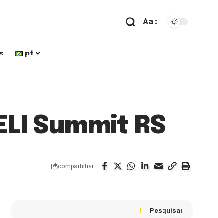
Aa
s
pt
 ELI Summit RS
compartilhar
Pesquisar