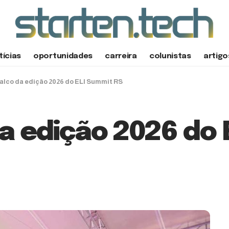
tícias
oportunidades
carreira
colunistas
artigo
 palco da edição 2026 do ELI Summit RS
 da edição 2026 do