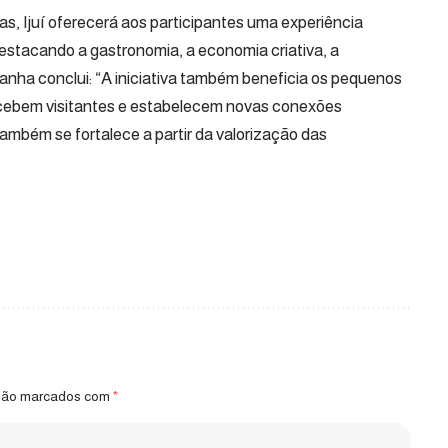
s, Ijuí oferecerá aos participantes uma experiência
estacando a gastronomia, a economia criativa, a
ranha conclui: “A iniciativa também beneficia os pequenos
recebem visitantes e estabelecem novas conexões
mbém se fortalece a partir da valorização das
 são marcados com
*