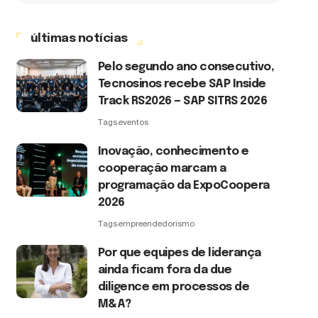
últimas notícias
Pelo segundo ano consecutivo,
Tecnosinos recebe SAP Inside
Track RS2026 — SAP SITRS 2026
Tags:
eventos
Inovação, conhecimento e
cooperação marcam a
programação da ExpoCoopera
2026
Tags:
empreendedorismo
Por que equipes de liderança
ainda ficam fora da due
diligence em processos de
M&A?