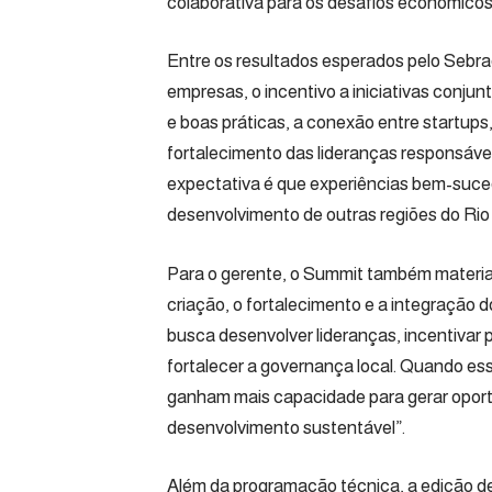
colaborativa para os desafios econômicos e
Entre os resultados esperados pelo Sebra
empresas, o incentivo a iniciativas conju
e boas práticas, a conexão entre startups
fortalecimento das lideranças responsáve
expectativa é que experiências bem-sucedi
desenvolvimento de outras regiões do Rio
Para o gerente, o Summit também material
criação, o fortalecimento e a integração
busca desenvolver lideranças, incentivar p
fortalecer a governança local. Quando esse
ganham mais capacidade para gerar oportu
desenvolvimento sustentável”.
Além da programação técnica, a edição dest