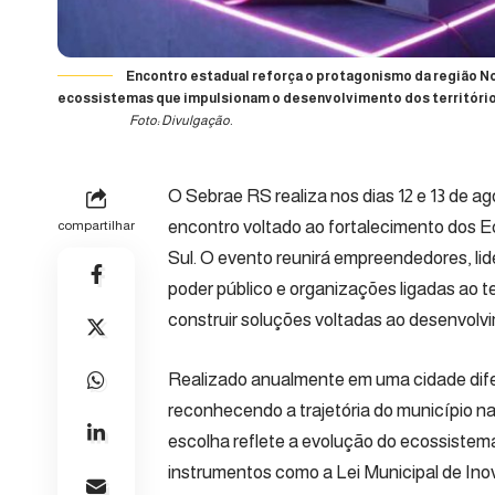
Encontro estadual reforça o protagonismo da região No
ecossistemas que impulsionam o desenvolvimento dos territóri
Foto: Divulgação.
O Sebrae RS realiza nos dias 12 e 13 de ag
encontro voltado ao fortalecimento dos 
compartilhar
Sul. O evento reunirá empreendedores, lid
poder público e organizações ligadas ao t
construir soluções voltadas ao desenvolvi
Realizado anualmente em uma cidade difer
reconhecendo a trajetória do município n
escolha reflete a evolução do ecossistema 
instrumentos como a Lei Municipal de In