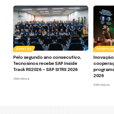
EVENTOS
OPORTUNI
Pelo segundo ano consecutivo,
Inovação
Tecnosinos recebe SAP Inside
coopera
Track RS2026 — SAP SITRS 2026
programa
2026
3 Min leitura
6 Min leitura