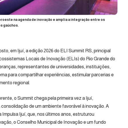
roeste na agenda de inovação e amplia a integração entre os
os gaúchos.
osto, em Ijuí, a edição 2026 do ELI Summit RS, principal
Ecossistemas Locais de Inovação (ELIs) do Rio Grande do
eranças, representantes de universidades, instituições,
ema para compartilhar experiências, estimular parcerias e
mento regional.
ente, o Summit chega pela primeira vez a Ijuí,
a consolidação de um ambiente favorável à inovação. A
Impulsa Ijuí, que, nos últimos anos, estruturou
ovação, o Conselho Municipal de Inovação e um fundo