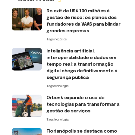
Do exit de US$ 100 milhões à
gestão de risco: os planos dos
fundadores da VAAS para blindar
grandes empresas
Tags:
negócios
Inteligência artificial,
interoperabilidade e dados em
tempo real: a transformação
digital chega definitivamente à
segurança pública
Tags:
tecnologia
Orbenk expande o uso de
tecnologias para transformar a
gestão de serviços
Tags:
tecnologia
Florianópolis se destaca como