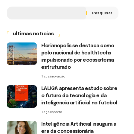
Pesquisar
últimas notícias
Florianópolis se destaca como
polo nacional de healthtechs
impulsionado por ecossistema
estruturado
Tags:
inovação
LALIGA apresenta estudo sobre
o futuro da tecnologia e da
inteligência artificial no futebol
Tags:
esporte
Inteligência Artificial inaugura a
era da concessionária