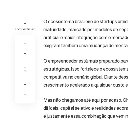
O ecossistema brasileiro de startups brai
maturidade, marcado por modelos de negóc
compartilhar
artificial e maior integração com o merca
exigiram também uma mudança de mental
O empreendedor está mais preparado para 
estratégicas. Isso fortalece o ecossistem
competitiva no cenário global. Diante de
crescimento acelerado a qualquer custo e 
Mas não chegamos até aqui por acaso. C
difíceis, capital seletivo e realidades e
é justamente essa combinação que vem m