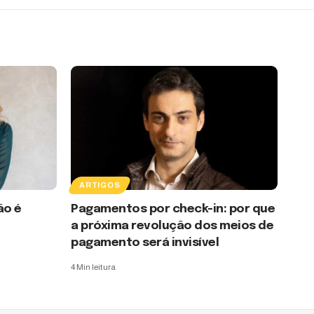
ARTIGOS
ão é
Pagamentos por check-in: por que
a próxima revolução dos meios de
pagamento será invisível
4 Min leitura