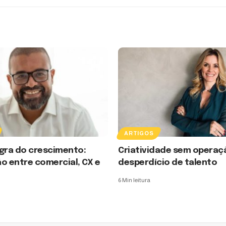
ARTIGOS
gra do crescimento:
Criatividade sem operaç
o entre comercial, CX e
desperdício de talento
6 Min leitura