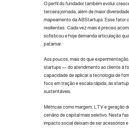
O perfil do fundador também evolui: cre
terceira jornada, além de maior diversida
mapeamento da ABStartups. Esse fator co
resilientes. Cada vez mais é preciso ac
sofisticou e hoje demanda articulação q
patamar.
Aos poucos, mais do que experimentação, 
startups — do atendimento ao cliente à to
capacidade de aplicar a tecnologia de for
foco em tração e escala rápida, as startu
sustentáveis.
Métricas como margem, LTV e geração d
cenário de capital mais seletivo. Nesta
impacto social deixam de ser acessórios e