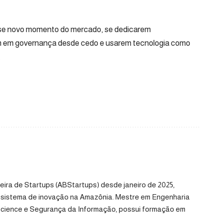
se novo momento do mercado, se dedicarem
em em governança desde cedo e usarem tecnologia como
.
eira de Startups (ABStartups) desde janeiro de 2025,
ossistema de inovação na Amazônia. Mestre em Engenharia
cience e Segurança da Informação, possui formação em