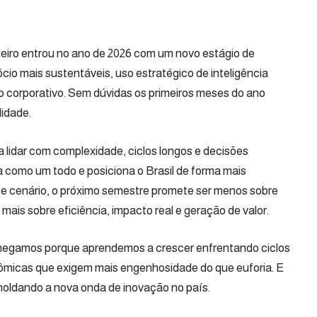
sleiro entrou no ano de 2026 com um novo estágio de
io mais sustentáveis, uso estratégico de inteligência
do corporativo. Sem dúvidas os primeiros meses do ano
idade.
lidar com complexidade, ciclos longos e decisões
a como um todo e posiciona o Brasil de forma mais
sse cenário, o próximo semestre promete ser menos sobre
mais sobre eficiência, impacto real e geração de valor.
hegamos porque aprendemos a crescer enfrentando ciclos
conômicas que exigem mais engenhosidade do que euforia. E
oldando a nova onda de inovação no país.