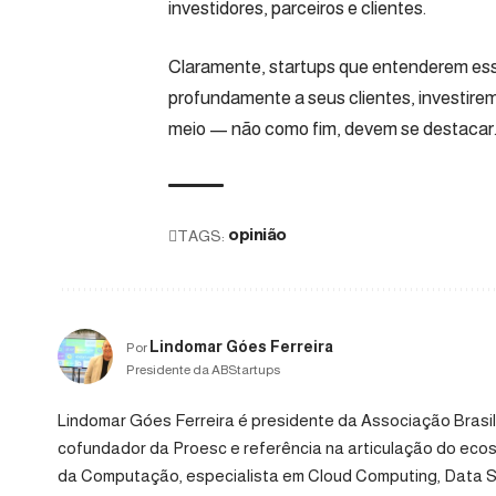
investidores, parceiros e clientes.
Claramente, startups que entenderem es
profundamente a seus clientes, investir
meio — não como fim, devem se destacar
TAGS:
opinião
Lindomar Góes Ferreira
Por
Presidente da ABStartups
Lindomar Góes Ferreira é presidente da Associação Brasil
cofundador da Proesc e referência na articulação do ec
da Computação, especialista em Cloud Computing, Data S