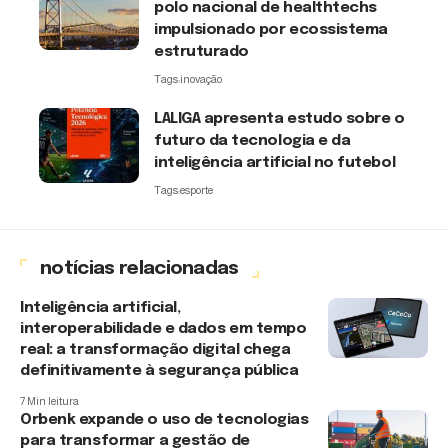
polo nacional de healthtechs
impulsionado por ecossistema
estruturado
Tags:
inovação
LALIGA apresenta estudo sobre o
futuro da tecnologia e da
inteligência artificial no futebol
Tags:
esporte
notícias relacionadas
Inteligência artificial,
interoperabilidade e dados em tempo
real: a transformação digital chega
definitivamente à segurança pública
7 Min leitura
Orbenk expande o uso de tecnologias
para transformar a gestão de