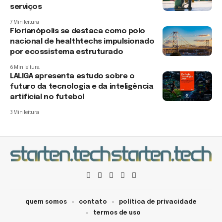
serviços
7 Min leitura
Florianópolis se destaca como polo
nacional de healthtechs impulsionado
por ecossistema estruturado
6 Min leitura
LALIGA apresenta estudo sobre o
futuro da tecnologia e da inteligência
artificial no futebol
3 Min leitura
quem somos
contato
política de privacidade
termos de uso