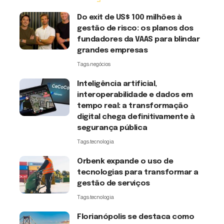
Do exit de US$ 100 milhões à
gestão de risco: os planos dos
fundadores da VAAS para blindar
grandes empresas
Tags:
negócios
Inteligência artificial,
interoperabilidade e dados em
tempo real: a transformação
digital chega definitivamente à
segurança pública
Tags:
tecnologia
Orbenk expande o uso de
tecnologias para transformar a
gestão de serviços
Tags:
tecnologia
Florianópolis se destaca como