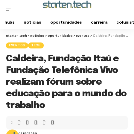
hubs
notícias
oportunidades
carreira
colunis
starten.tech
>
notícias
>
oportunidades
>
eventos
>
Caldeira, Fundação Itaú e Fundação Telefônica Vivo realizam fórum sobre educação para o mundo do trabalho
EVENTOS
TECH
Caldeira, Fundação Itaú e
Fundação Telefônica Vivo
realizam fórum sobre
educação para o mundo do
trabalho
da redação.