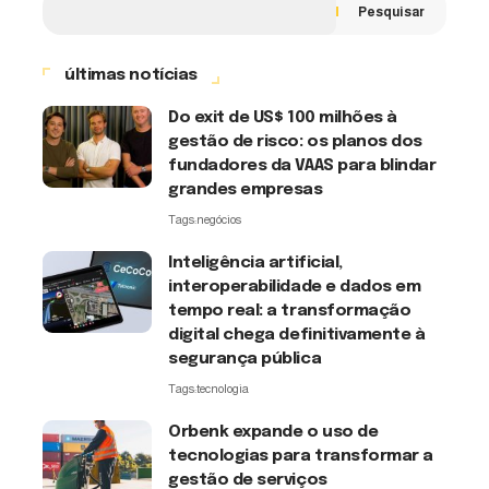
Pesquisar
últimas notícias
Do exit de US$ 100 milhões à
gestão de risco: os planos dos
fundadores da VAAS para blindar
grandes empresas
Tags:
negócios
Inteligência artificial,
interoperabilidade e dados em
tempo real: a transformação
digital chega definitivamente à
segurança pública
Tags:
tecnologia
Orbenk expande o uso de
tecnologias para transformar a
gestão de serviços