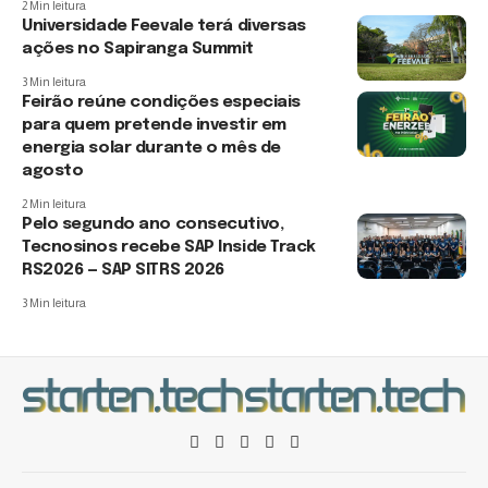
2 Min leitura
Universidade Feevale terá diversas
ações no Sapiranga Summit
3 Min leitura
Feirão reúne condições especiais
para quem pretende investir em
energia solar durante o mês de
agosto
2 Min leitura
Pelo segundo ano consecutivo,
Tecnosinos recebe SAP Inside Track
RS2026 — SAP SITRS 2026
3 Min leitura