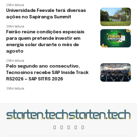
2 Min leitura
Universidade Feevale terá diversas
ações no Sapiranga Summit
3 Min leitura
Feirão reúne condições especiais
para quem pretende investir em
energia solar durante o mês de
agosto
2 Min leitura
Pelo segundo ano consecutivo,
Tecnosinos recebe SAP Inside Track
RS2026 — SAP SITRS 2026
3 Min leitura