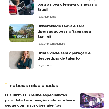
para a nova ofensiva chinesa no
Brasil
Tags:
mobilidade
Universidade Feevale terá
diversas ações no Sapiranga
Summit
Tags:
empreendedorismo
Criatividade sem operação é
desperdício de talento
Tags:
opinião
notícias relacionadas
ELI Summit RS reúne especialistas
para debater inovação colaborativa e
segue com inscrições abertas