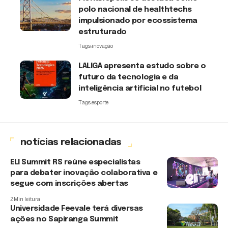
polo nacional de healthtechs
impulsionado por ecossistema
estruturado
Tags:
inovação
LALIGA apresenta estudo sobre o
futuro da tecnologia e da
inteligência artificial no futebol
Tags:
esporte
notícias relacionadas
ELI Summit RS reúne especialistas
para debater inovação colaborativa e
segue com inscrições abertas
2 Min leitura
Universidade Feevale terá diversas
ações no Sapiranga Summit