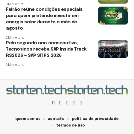
3 Min leitura
Feirão reúne condições especiais
para quem pretende investir em
energia solar durante o mês de
agosto
2 Min leitura
Pelo segundo ano consecutivo,
Tecnosinos recebe SAP Inside Track
RS2026 — SAP SITRS 2026
3 Min leitura
quem somos
contato
política de privacidade
termos de uso