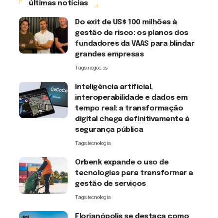
últimas notícias
Do exit de US$ 100 milhões à
gestão de risco: os planos dos
fundadores da VAAS para blindar
grandes empresas
Tags:
negócios
Inteligência artificial,
interoperabilidade e dados em
tempo real: a transformação
digital chega definitivamente à
segurança pública
Tags:
tecnologia
Orbenk expande o uso de
tecnologias para transformar a
gestão de serviços
Tags:
tecnologia
Florianópolis se destaca como