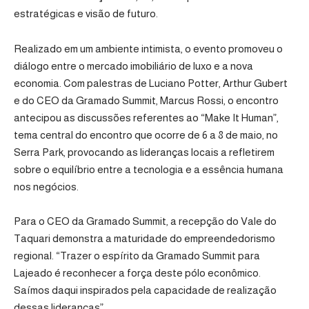
estratégicas e visão de futuro.
Realizado em um ambiente intimista, o evento promoveu o
diálogo entre o mercado imobiliário de luxo e a nova
economia. Com palestras de Luciano Potter, Arthur Gubert
e do CEO da Gramado Summit, Marcus Rossi, o encontro
antecipou as discussões referentes ao “Make It Human”,
tema central do encontro que ocorre de 6 a 8 de maio, no
Serra Park, provocando as lideranças locais a refletirem
sobre o equilíbrio entre a tecnologia e a essência humana
nos negócios.
Para o CEO da Gramado Summit, a recepção do Vale do
Taquari demonstra a maturidade do empreendedorismo
regional. “Trazer o espírito da Gramado Summit para
Lajeado é reconhecer a força deste pólo econômico.
Saímos daqui inspirados pela capacidade de realização
dessas lideranças”.