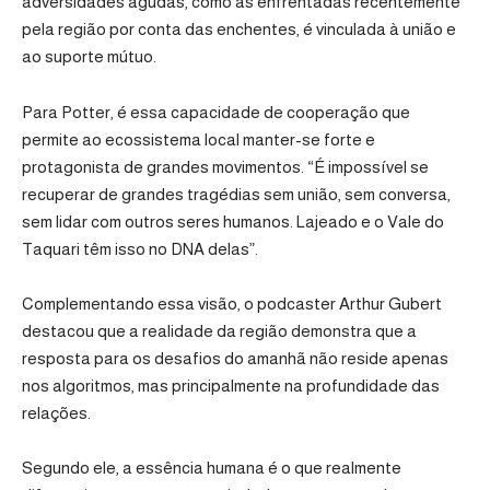
adversidades agudas, como as enfrentadas recentemente
pela região por conta das enchentes, é vinculada à união e
ao suporte mútuo.
Para Potter, é essa capacidade de cooperação que
permite ao ecossistema local manter-se forte e
protagonista de grandes movimentos. “É impossível se
recuperar de grandes tragédias sem união, sem conversa,
sem lidar com outros seres humanos. Lajeado e o Vale do
Taquari têm isso no DNA delas”.
Complementando essa visão, o podcaster Arthur Gubert
destacou que a realidade da região demonstra que a
resposta para os desafios do amanhã não reside apenas
nos algoritmos, mas principalmente na profundidade das
relações.
Segundo ele, a essência humana é o que realmente