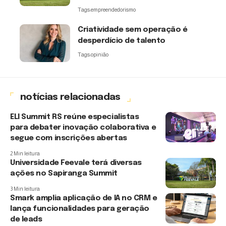
Tags:
empreendedorismo
Criatividade sem operação é
desperdício de talento
Tags:
opinião
notícias relacionadas
ELI Summit RS reúne especialistas
para debater inovação colaborativa e
segue com inscrições abertas
2 Min leitura
Universidade Feevale terá diversas
ações no Sapiranga Summit
3 Min leitura
Smark amplia aplicação de IA no CRM e
lança funcionalidades para geração
de leads