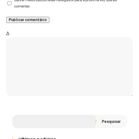
Salvar meus dados neste navegador para a próxima vez que eu
comentar.
Δ
Pesquisar