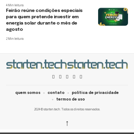
4 Min leitura
Feirão reúne condições especiais
para quem pretende investir em
energia solar durante o mês de
agosto
2 Min leitura
quem somos
contato
política de privacidade
termos de uso
2024 © starten.tech. Todos os direitos reservados.
↑