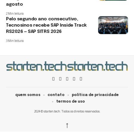
agosto
2 Min leitura
Pelo segundo ano consecutivo,
Tecnosinos recebe SAP Inside Track
RS2026 — SAP SITRS 2026
3 Min leitura
quem somos
contato
política de privacidade
termos de uso
2024 © starten.tech. Todos os direitos reservados.
↑