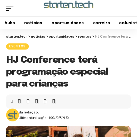
hubs
notícias
oportunidades
carreira
colunis
starten.tech
>
notícias
>
oportunidades
>
eventos
>
HJ Conference terá programação especial para crianças
EVENTOS
HJ Conference terá
programação especial
para crianças
da redação.
Última atualização: 11/09/2025 19:50