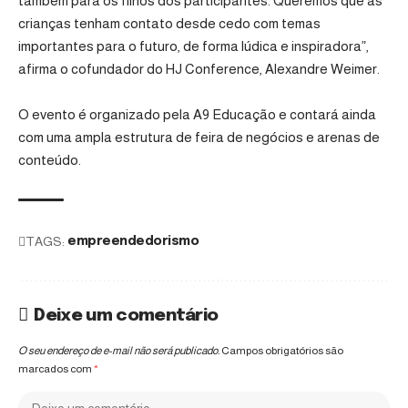
também para os filhos dos participantes. Queremos que as
crianças tenham contato desde cedo com temas
importantes para o futuro, de forma lúdica e inspiradora”,
afirma o cofundador do HJ Conference, Alexandre Weimer.
O evento é organizado pela
A9 Educação
e contará ainda
com uma ampla estrutura de feira de negócios e arenas de
conteúdo.
TAGS:
empreendedorismo
Deixe um comentário
O seu endereço de e-mail não será publicado.
Campos obrigatórios são
marcados com
*