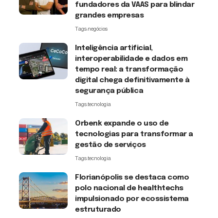
fundadores da VAAS para blindar
grandes empresas
Tags:
negócios
Inteligência artificial,
interoperabilidade e dados em
tempo real: a transformação
digital chega definitivamente à
segurança pública
Tags:
tecnologia
Orbenk expande o uso de
tecnologias para transformar a
gestão de serviços
Tags:
tecnologia
Florianópolis se destaca como
polo nacional de healthtechs
impulsionado por ecossistema
estruturado