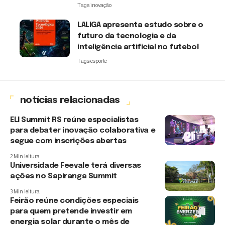
Tags:
inovação
LALIGA apresenta estudo sobre o
futuro da tecnologia e da
inteligência artificial no futebol
Tags:
esporte
notícias relacionadas
ELI Summit RS reúne especialistas
para debater inovação colaborativa e
segue com inscrições abertas
2 Min leitura
Universidade Feevale terá diversas
ações no Sapiranga Summit
3 Min leitura
Feirão reúne condições especiais
para quem pretende investir em
energia solar durante o mês de