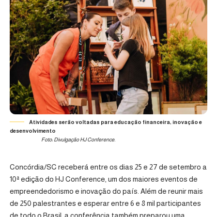
Atividades serão voltadas para educação financeira, inovação e
desenvolvimento
Foto: Divulgação HJ Conference.
Concórdia/SC receberá entre os dias 25 e 27 de setembro a
10ª edição do
HJ Conference
, um dos maiores eventos de
empreendedorismo e inovação do país. Além de reunir mais
de 250 palestrantes e esperar entre 6 e 8 mil participantes
de todo o Brasil, a conferência também preparou uma