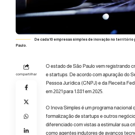
De cada 10 empresas simples de inovação no território
Paulo.
O estado de São Paulo vem registrando 
e startups. De acordo com apuração do Se
compartilhar
Pessoa Jurídica (CNPJ) e da Receita Fed
em 2021 para 1.881 em 2025.
O Inova Simples é um programa nacional qu
formalização de startups e outros negóci
diferenciado com vistas a estimular sua c
como agentes indutores de avanços tecno