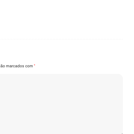
 são marcados com
*