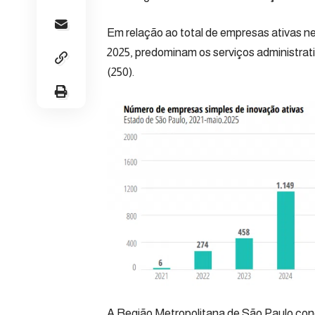
Em relação ao total de empresas ativas n
2025, predominam os serviços administrat
(250).
A Região Metropolitana de São Paulo conc