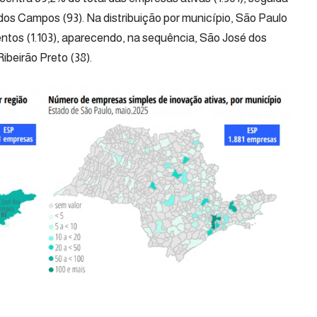
os Campos (93). Na distribuição por município, São Paulo
tos (1.103), aparecendo, na sequência, São José dos
beirão Preto (38).