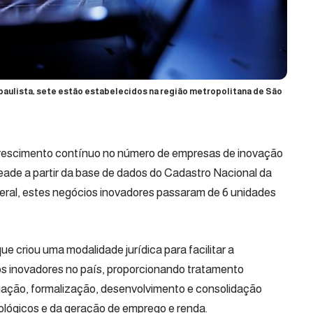
 paulista, sete estão estabelecidos na região metropolitana de São
crescimento contínuo no número de empresas de inovação
ade a partir da base de dados do Cadastro Nacional da
eral, estes negócios inovadores passaram de 6 unidades
e criou uma modalidade jurídica para facilitar a
os inovadores no país, proporcionando tratamento
riação, formalização, desenvolvimento e consolidação
lógicos e da geração de emprego e renda.