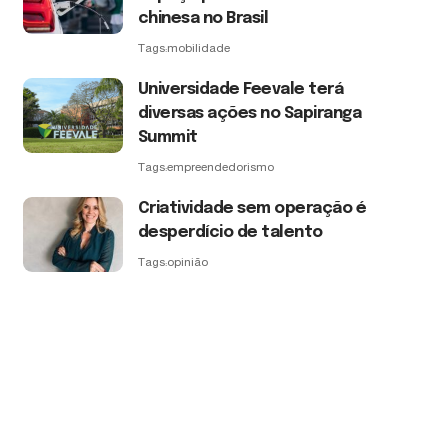
chinesa no Brasil
Tags:
mobilidade
Universidade Feevale terá
diversas ações no Sapiranga
Summit
Tags:
empreendedorismo
Criatividade sem operação é
desperdício de talento
Tags:
opinião