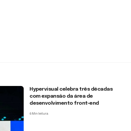
Hypervisual celebra três décadas
com expansão da área de
desenvolvimento front-end
6 Min leitura