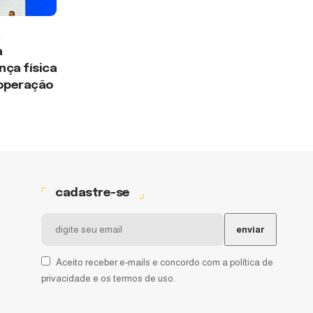
a
a
ça física
 operação
cadastre-se
Aceito receber e-mails e concordo com a política de
privacidade e os termos de uso.