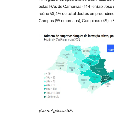
pelas RAs de Campinas (144) e São José d
reúne 58,4% do total destes empreendimen
Campos (55 empresas), Campinas (49) e Ri
(Com:
Agência SP
)