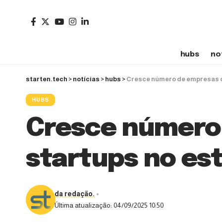
hubs
no
starten.tech
>
notícias
>
hubs
>
Cresce número de empresas de
HUBS
Cresce número 
startups no es
da redação.
Última atualização: 04/09/2025 10:50