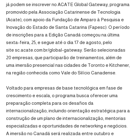
já podem se inscrever no
ACATE Global Gateway
, programa
promovido pela
Associação Catarinense de Tecnologia
(Acate)
, com apoio da
Fundação de Amparo à Pesquisa e
Inovação do Estado de Santa Catarina (Fapesc)
. O período
de inscrições para a Edição Canadá começou na última
sexta-feira, 25, e segue até o dia 17 de agosto, pelo
site
sc.acate.com.br/global-gateway
. Serão selecionadas
20 empresas, que participarão de treinamentos, além de
uma imersão presencial nas cidades de Toronto e Kitchener,
na região conhecida como Vale do Silício Canadense.
Voltado para empresas de base tecnológica em fase de
crescimento e escala, o programa busca oferecer uma
preparação completa para os desafios da
internacionalização, incluindo orientação estratégica para a
construção de um plano de internacionalização, mentorias
especializadas e oportunidades de networking e negócios.
A imersão no Canadá será realizada entre outubro e