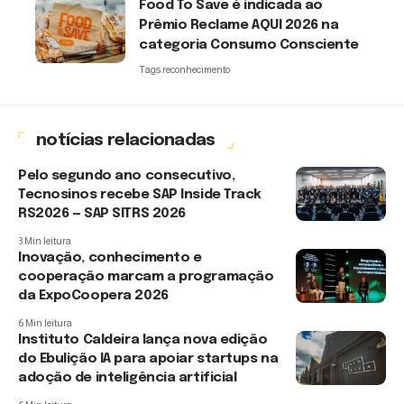
Food To Save é indicada ao
Prêmio Reclame AQUI 2026 na
categoria Consumo Consciente
Tags:
reconhecimento
notícias relacionadas
Pelo segundo ano consecutivo,
Tecnosinos recebe SAP Inside Track
RS2026 — SAP SITRS 2026
3 Min leitura
Inovação, conhecimento e
cooperação marcam a programação
da ExpoCoopera 2026
6 Min leitura
Instituto Caldeira lança nova edição
do Ebulição IA para apoiar startups na
adoção de inteligência artificial