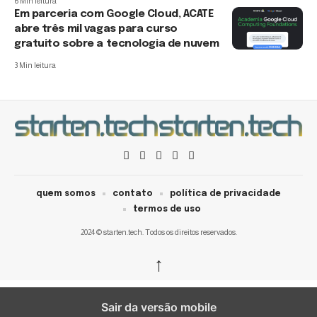
6 Min leitura
Em parceria com Google Cloud, ACATE
abre três mil vagas para curso
gratuito sobre a tecnologia de nuvem
3 Min leitura
quem somos
contato
política de privacidade
termos de uso
2024 © starten.tech. Todos os direitos reservados.
↑
Sair da versão mobile