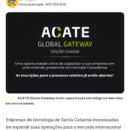
Última atualização: 29/07/2025 20:40
ACATE Global Gateway inclui capacitação estratégica e imersões
em outros países.
Empresas de tecnologia de Santa Catarina interessadas
em expandir suas operações para o mercado internacional