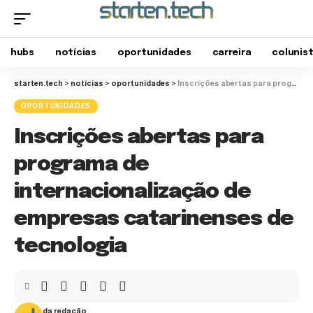
hubs
notícias
oportunidades
carreira
colunis
starten.tech
>
notícias
>
oportunidades
>
Inscrições abertas para programa de internacionalização de empresas catarinenses de tecnologia
OPORTUNIDADES
Inscrições abertas para
programa de
internacionalização de
empresas catarinenses de
tecnologia
da redação.