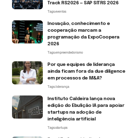
Track RS2026 — SAP SITRS 2026
Tags:
eventos
Inovação, conhecimento e
cooperação marcam a
programação da ExpoCoopera
2026
Tags:
empreendedorismo
Por que equipes de liderança
ainda ficam fora da due diligence
em processos de M&A?
Tags:
liderança
Instituto Caldeira lança nova
edição do Ebulição IA para apoiar
startups na adoção de
inteligência artificial
Tags:
startups