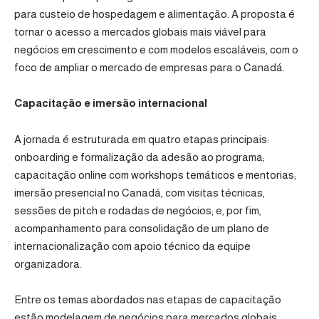
para custeio de hospedagem e alimentação. A proposta é
tornar o acesso a mercados globais mais viável para
negócios em crescimento e com modelos escaláveis, com o
foco de ampliar o mercado de empresas para o Canadá.
Capacitação e imersão internacional
A jornada é estruturada em quatro etapas principais:
onboarding e formalização da adesão ao programa;
capacitação online com workshops temáticos e mentorias;
imersão presencial no Canadá, com visitas técnicas,
sessões de pitch e rodadas de negócios; e, por fim,
acompanhamento para consolidação de um plano de
internacionalização com apoio técnico da equipe
organizadora.
Entre os temas abordados nas etapas de capacitação
estão modelagem de negócios para mercados globais,