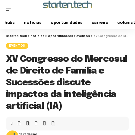
hubs
notícias
oportunidades
carreira
colunis
starten.tech
>
notícias
>
oportunidades
>
eventos
>
XV Congresso do Mercosul de Direito de Família e Sucessões discute impactos da inteligência artificial (IA)
EVENTOS
XV Congresso do Mercosul
de Direito de Família e
Sucessões discute
impactos da inteligência
artificial (IA)
da redação.