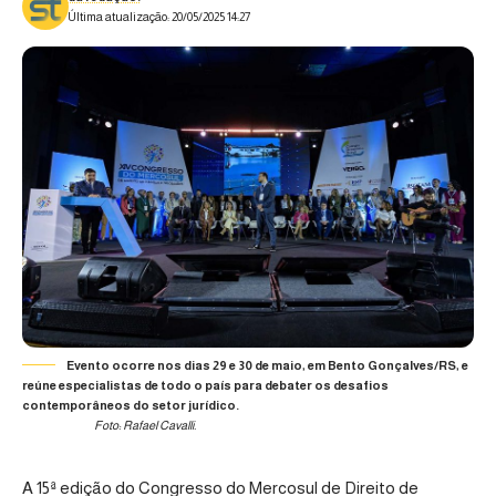
Última atualização: 20/05/2025 14:27
Evento ocorre nos dias 29 e 30 de maio, em Bento Gonçalves/RS, e
reúne especialistas de todo o país para debater os desafios
contemporâneos do setor jurídico.
Foto: Rafael Cavalli.
A 15ª edição do
Congresso do Mercosul de Direito de