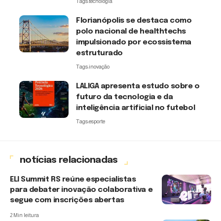
Tags:
tecnologia
Florianópolis se destaca como
polo nacional de healthtechs
impulsionado por ecossistema
estruturado
Tags:
inovação
LALIGA apresenta estudo sobre o
futuro da tecnologia e da
inteligência artificial no futebol
Tags:
esporte
notícias relacionadas
ELI Summit RS reúne especialistas
para debater inovação colaborativa e
segue com inscrições abertas
2 Min leitura