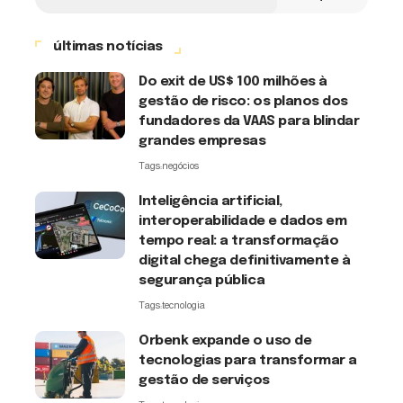
últimas notícias
Do exit de US$ 100 milhões à
gestão de risco: os planos dos
fundadores da VAAS para blindar
grandes empresas
Tags:
negócios
Inteligência artificial,
interoperabilidade e dados em
tempo real: a transformação
digital chega definitivamente à
segurança pública
Tags:
tecnologia
Orbenk expande o uso de
tecnologias para transformar a
gestão de serviços