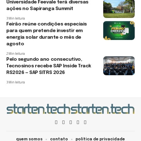
Universidade Feevale terá diversas
ações no Sapiranga Summit
3 Min leitura
Feirão reúne condições especiais
para quem pretende investir em
energia solar durante o mês de
agosto
2 Min leitura
Pelo segundo ano consecutivo,
Tecnosinos recebe SAP Inside Track
RS2026 — SAP SITRS 2026
3 Min leitura
quem somos
contato
política de privacidade