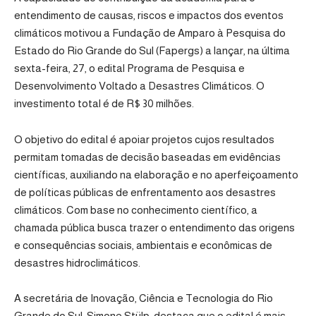
entendimento de causas, riscos e impactos dos eventos
climáticos motivou a Fundação de Amparo à Pesquisa do
Estado do Rio Grande do Sul (Fapergs) a lançar, na última
sexta-feira, 27, o
edital Programa de Pesquisa e
Desenvolvimento Voltado a Desastres Climáticos
. O
investimento total é de R$ 30 milhões.
O objetivo do edital é apoiar projetos cujos resultados
permitam tomadas de decisão baseadas em evidências
científicas, auxiliando na elaboração e no aperfeiçoamento
de políticas públicas de enfrentamento aos desastres
climáticos. Com base no conhecimento científico, a
chamada pública busca trazer o entendimento das origens
e consequências sociais, ambientais e econômicas de
desastres hidroclimáticos.
A secretária de Inovação, Ciência e Tecnologia do Rio
Grande do Sul, Simone Stülp, destaca que o edital é mais