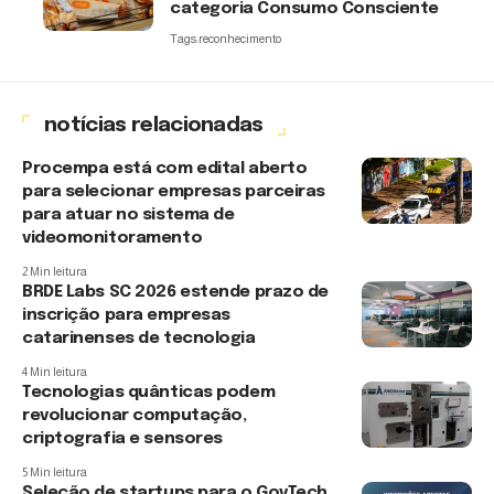
categoria Consumo Consciente
Tags:
reconhecimento
notícias relacionadas
Procempa está com edital aberto
para selecionar empresas parceiras
para atuar no sistema de
videomonitoramento
2 Min leitura
BRDE Labs SC 2026 estende prazo de
inscrição para empresas
catarinenses de tecnologia
4 Min leitura
Tecnologias quânticas podem
revolucionar computação,
criptografia e sensores
5 Min leitura
Seleção de startups para o GovTech