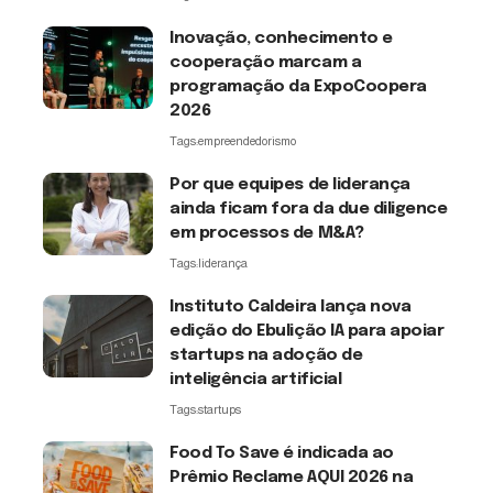
Inovação, conhecimento e
cooperação marcam a
programação da ExpoCoopera
2026
Tags:
empreendedorismo
Por que equipes de liderança
ainda ficam fora da due diligence
em processos de M&A?
Tags:
liderança
Instituto Caldeira lança nova
edição do Ebulição IA para apoiar
startups na adoção de
inteligência artificial
Tags:
startups
Food To Save é indicada ao
Prêmio Reclame AQUI 2026 na