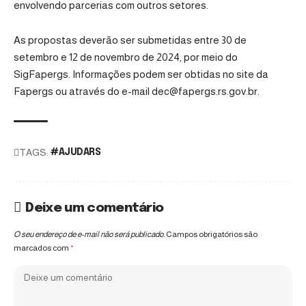
envolvendo parcerias com outros setores.
As propostas deverão ser submetidas entre 30 de
setembro e 12 de novembro de 2024, por meio do
SigFapergs
. Informações podem ser obtidas no
site da
Fapergs
ou através do e-mail dec@fapergs.rs.gov.br.
TAGS:
#AJUDARS
Deixe um comentário
O seu endereço de e-mail não será publicado.
Campos obrigatórios são
marcados com
*