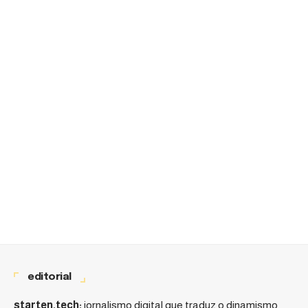
editorial
starten.tech:
jornalismo digital que traduz o dinamismo