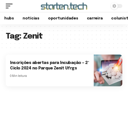
hubs
notícias
oportunidades
carreira
colunis
Tag:
Zenit
Inscrições abertas para Incubação – 2º
Ciclo 2024 no Parque Zenit Ufrgs
0 Min leitura