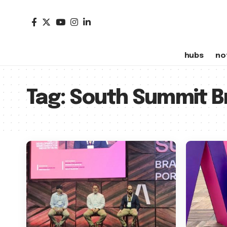
hubs
no
Tag:
South Summit Br