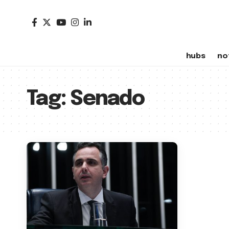
hubs
no
Tag:
Senado