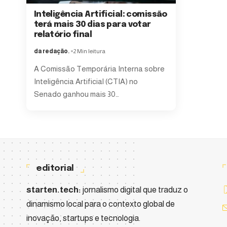
Inteligência Artificial: comissão
terá mais 30 dias para votar
relatório final
da redação.
2 Min leitura
A Comissão Temporária Interna sobre
Inteligência Artificial (CTIA) no
Senado ganhou mais 30
…
editorial
starten.tech:
jornalismo digital que traduz o
dinamismo local para o contexto global de
inovação, startups e tecnologia.