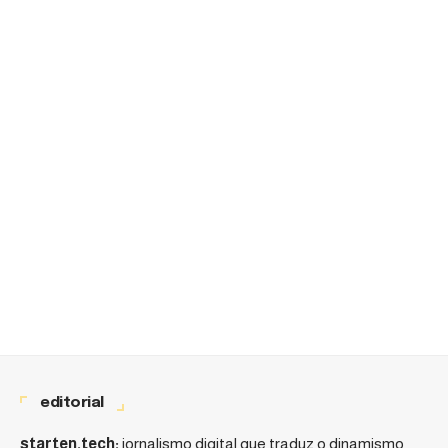
editorial
starten.tech:
jornalismo digital que traduz o dinamismo