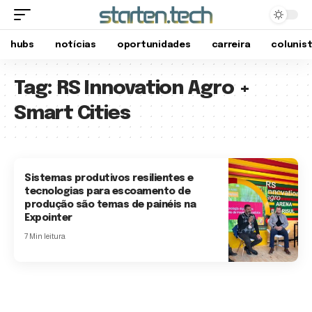
hubs
notícias
oportunidades
carreira
colunis
Tag:
RS Innovation Agro +
Smart Cities
Sistemas produtivos resilientes e
tecnologias para escoamento de
produção são temas de painéis na
Expointer
7 Min leitura