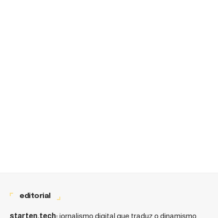
editorial
starten.tech:
jornalismo digital que traduz o dinamismo