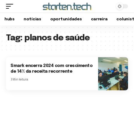
hubs
notícias
oportunidades
carreira
colunis
Tag:
planos de saúde
Smark encerra 2024 com crescimento
de 14% da receita recorrente
3 Min leitura