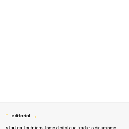
editorial
starten.tech:
jornalismo digital que traduz o dinamismo