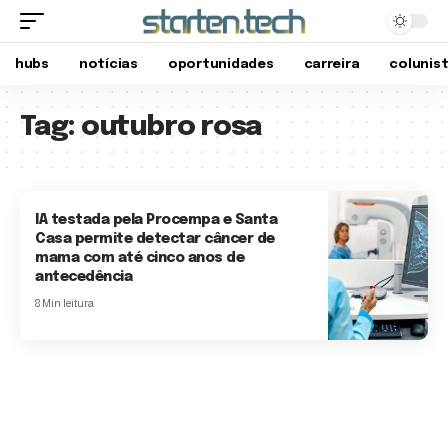
hubs
notícias
oportunidades
carreira
colunis
Tag:
outubro rosa
IA testada pela Procempa e Santa
Casa permite detectar câncer de
mama com até cinco anos de
antecedência
8 Min leitura