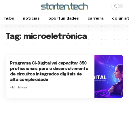
hubs
notícias
oportunidades
carreira
colunis
Tag:
microeletrônica
Programa CI-Digital vai capacitar 350
profissionais para o desenvolvimento
de circuitos integrados digitais de
alta complexidade
4 Min leitura