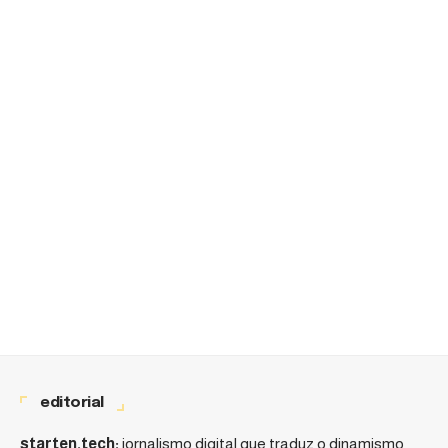
editorial
starten.tech:
jornalismo digital que traduz o dinamismo