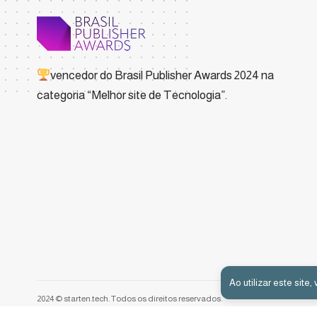
vencedor do
Brasil Publisher Awards 2024
na
categoria “Melhor site de Tecnologia”.
Ao utilizar este sit
2024 © starten.tech. Todos os direitos reservados.