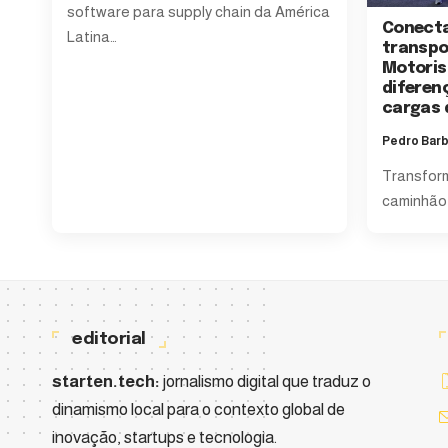
software para supply chain da América
Conecta
Latina
…
transpo
Motoris
diferen
cargas 
Pedro Bar
Transform
caminhão 
editorial
starten.tech:
jornalismo digital que traduz o
dinamismo local para o contexto global de
inovação, startups e tecnologia.