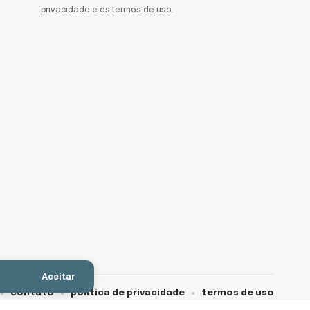
privacidade e os termos de uso.
Aceitar
contato
política de privacidade
termos de uso