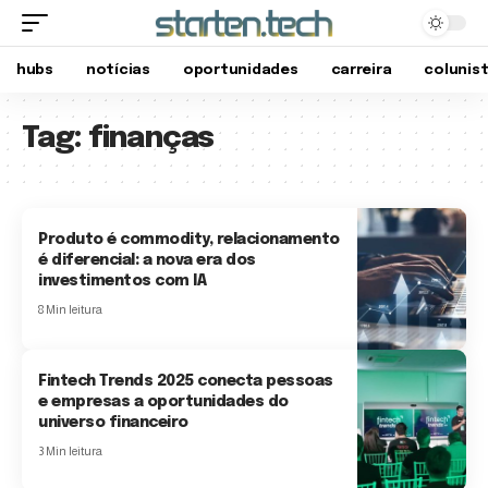
hubs
notícias
oportunidades
carreira
colunis
Tag:
finanças
Produto é commodity, relacionamento
é diferencial: a nova era dos
investimentos com IA
8 Min leitura
Fintech Trends 2025 conecta pessoas
e empresas a oportunidades do
universo financeiro
3 Min leitura