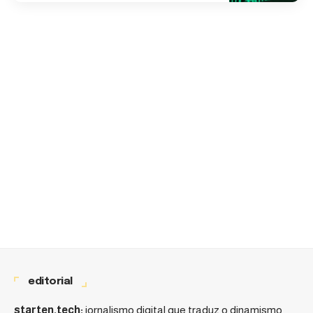
editorial
starten.tech:
jornalismo digital que traduz o dinamismo