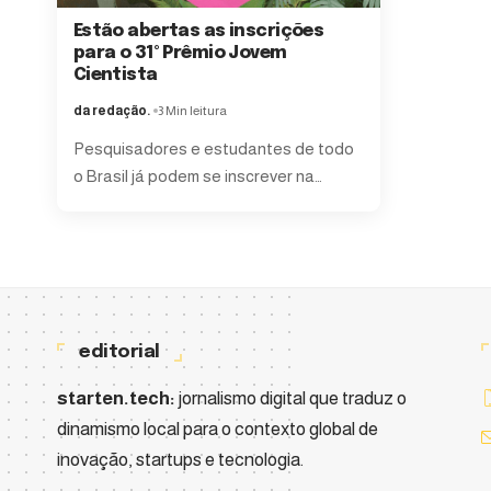
Estão abertas as inscrições
para o 31º Prêmio Jovem
Cientista
da redação.
3 Min leitura
Pesquisadores e estudantes de todo
o Brasil já podem se inscrever na
…
editorial
starten.tech:
jornalismo digital que traduz o
dinamismo local para o contexto global de
inovação, startups e tecnologia.