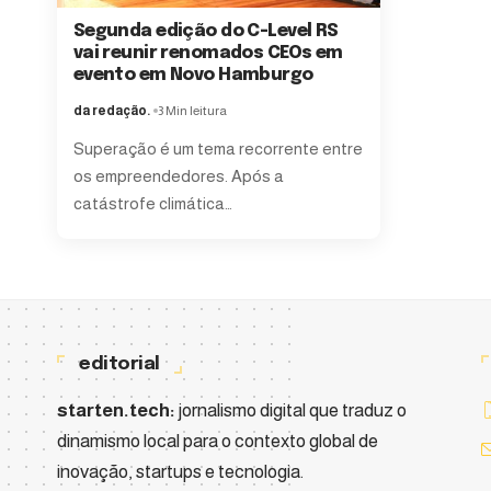
Segunda edição do C-Level RS
vai reunir renomados CEOs em
evento em Novo Hamburgo
da redação.
3 Min leitura
Superação é um tema recorrente entre
os empreendedores. Após a
catástrofe climática
…
editorial
starten.tech:
jornalismo digital que traduz o
dinamismo local para o contexto global de
inovação, startups e tecnologia.