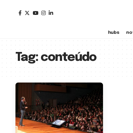
hubs
no
Tag:
conteúdo