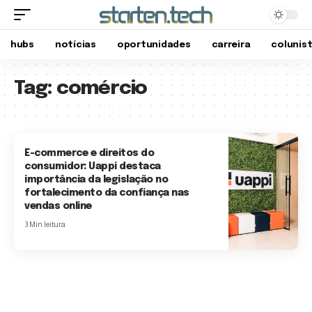
hubs
notícias
oportunidades
carreira
colunis
Tag:
comércio
E-commerce e direitos do
consumidor: Uappi destaca
importância da legislação no
fortalecimento da confiança nas
vendas online
3 Min leitura