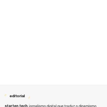
editorial
starten.tech:
jornalismo digital que traduz o dinamismo