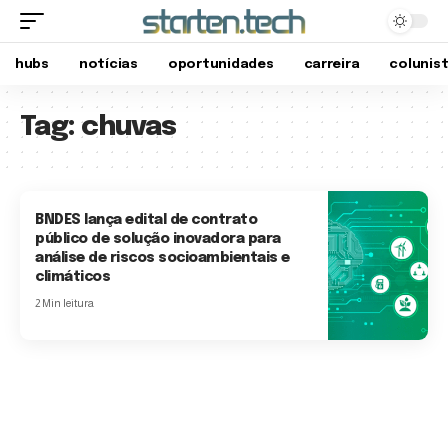
hubs
notícias
oportunidades
carreira
colunis
Tag:
chuvas
BNDES lança edital de contrato
público de solução inovadora para
análise de riscos socioambientais e
climáticos
2 Min leitura