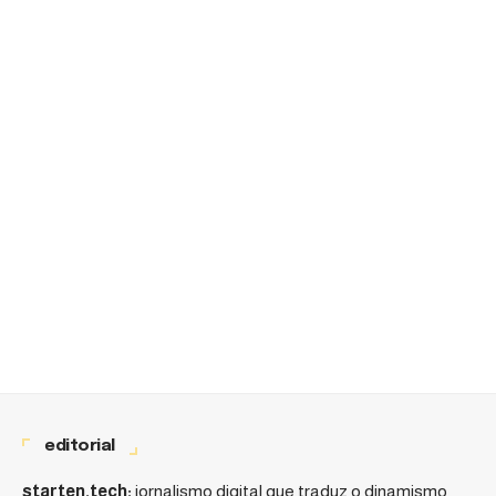
editorial
starten.tech:
jornalismo digital que traduz o dinamismo