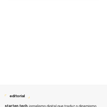
editorial
starten.tech:
jornalismo digital que traduz o dinamismo