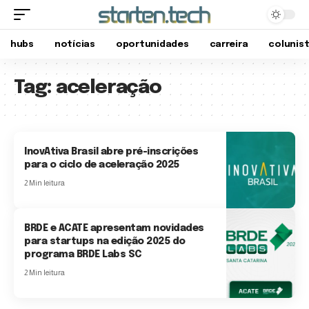
hubs
notícias
oportunidades
carreira
colunis
Tag:
aceleração
InovAtiva Brasil abre pré-inscrições
para o ciclo de aceleração 2025
2 Min leitura
BRDE e ACATE apresentam novidades
para startups na edição 2025 do
programa BRDE Labs SC
2 Min leitura