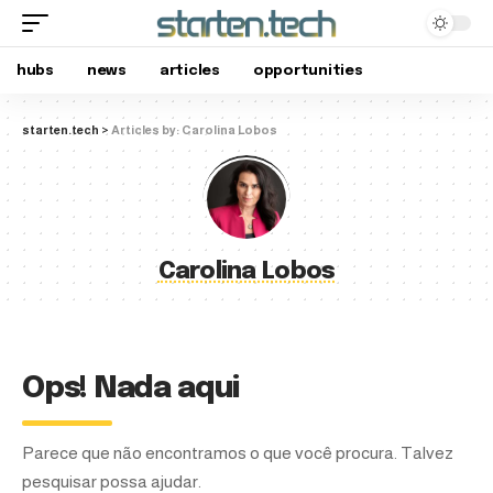
hubs
news
articles
opportunities
starten.tech
>
Articles by: Carolina Lobos
Carolina Lobos
Ops! Nada aqui
Parece que não encontramos o que você procura. Talvez
pesquisar possa ajudar.