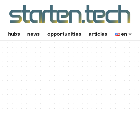
hubs
news
opportunities
articles
en