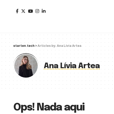
starten.tech
>
Articles by: Ana Lívia Artea
Ana Lívia Artea
Ops! Nada aqui