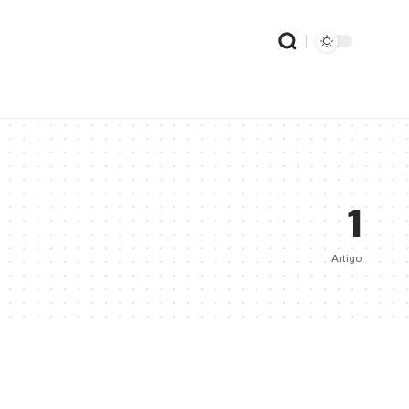
1
Artigo